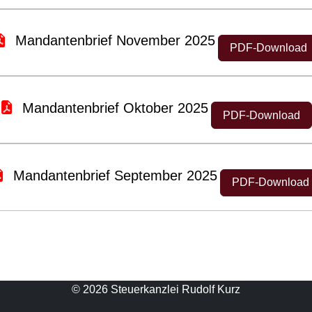
Mandantenbrief November 2025
PDF-Download
Mandantenbrief Oktober 2025
PDF-Download
Mandantenbrief September 2025
PDF-Download
© 2026 Steuerkanzlei Rudolf Kurz