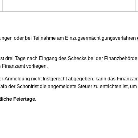
ungen oder bei Teilnahme am Einzugsermächtigungsverfahren ge
st drei Tage nach Eingang des Schecks bei der Finanzbehörde
m Finanzamt vorliegen.
Anmeldung nicht fristgerecht abgegeben, kann das Finanzamt 
halb der Schonfrist die angemeldete Steuer zu entrichten ist, 
liche Feiertage.