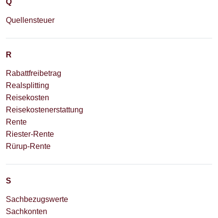
Q
Quellensteuer
R
Rabattfreibetrag
Realsplitting
Reisekosten
Reisekostenerstattung
Rente
Riester-Rente
Rürup-Rente
S
Sachbezugswerte
Sachkonten