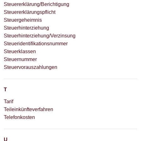
Steuererklärung/Berichtigung
Steuererklärungspflicht
Steuergeheimnis
Steuerhinterziehung
Steuerhinterziehung/Verzinsung
Steueridentifikationsnummer
Steuerklassen
Steuernummer
Steuervorauszahlungen
T
Tarif
Teileinkünfteverfahren
Telefonkosten
U