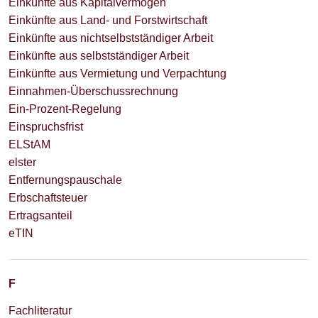
Einkünfte aus Kapitalvermögen
Einkünfte aus Land- und Forstwirtschaft
Einkünfte aus nichtselbstständiger Arbeit
Einkünfte aus selbstständiger Arbeit
Einkünfte aus Vermietung und Verpachtung
Einnahmen-Überschussrechnung
Ein-Prozent-Regelung
Einspruchsfrist
ELStAM
elster
Entfernungspauschale
Erbschaftsteuer
Ertragsanteil
eTIN
F
Fachliteratur