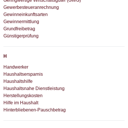
Geringwertige Wirtschaftsgüter (GWG)
Gewerbesteueranrechnung
Gewinneinkunftsarten
Gewinnermittlung
Grundfreibetrag
Günstigerprüfung
H
Handwerker
Haushaltsersparnis
Haushaltshilfe
Haushaltsnahe Dienstleistung
Herstellungskosten
Hilfe im Haushalt
Hinterbliebenen-Pauschbetrag