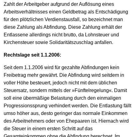
Zahlt der Arbeitgeber aufgrund der Auflösung eines
Arbeitsverhältnisses einen Geldbetrag als Entschädigung
für den plötzlichen Verdienstausfall, so bezeichnet man
diese Zahlung als Abfindung. Diese Zahlung erhält der
Entlassene allerdings nicht brutto, da Lohnsteuer und
Kirchensteuer sowie Solidaritätszuschlag anfallen.
Rechtslage seit 1.1.2006:
Seit dem 1.1.2006 wird für gezahlte Abfindungen kein
Freibetrag mehr gewährt. Die Abfindung wird seitdem in
voller Höhe besteuert, jedoch nicht mit dem üblichen
Steuersatz, sondern mittels der »Fünftelregelung«. Damit
soll eine übermäßige Belastung durch den einmaligen
Progressionssprung verhindert werden. Die Entlastung fällt
umso höher aus, desto geringer das normale Einkommen
des Arbeitnehmers oder von Ehepaaren ist. Hiernach wird
die Steuer in einem ersten Schritt auf das
Gesamteinkommen ohne die Abfindung berechnet. Im