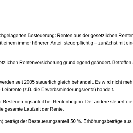
achgelagerten Besteuerung: Renten aus der gesetzlichen Rente
it einem immer höheren Anteil steuerpflichtig – zunächst mit e
etzlichen Rentenversicherung grundlegend geändert. Betroffen 
erden seit 2005 steuerlich gleich behandelt. Es wird nicht me
e Leibrente (z.B. die Erwerbsminderungsrente) handelt.
r Besteuerungsanteil bei Rentenbeginn. Der andere steuerfreie 
die gesamte Laufzeit der Rente.
en) beträgt der Besteuerungsanteil 50 %. Erhöhungsbeträge a