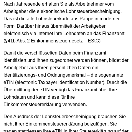
Nach Jahresende erhalten Sie als Arbeitnehmer vom
Arbeitgeber die elektronische Lohnsteuerbescheinigung.
Das ist die alte Lohnsteuerkarte aus Pappe in moderner
Form. Darüber hinaus übermittelt der Arbeitgeber
elektronisch via Internet Ihre Lohndaten an das Finanzamt
(§41b Abs. 2 Einkommensteuergesetz – EStG).
Damit die verschlüsselten Daten beim Finanzamt
identifiziert und Ihnen zugeordnet werden können, bildet der
Arbeitgeber aus Ihren persönlichen Daten ein
Identifizierungs- und Ordnungsmerkmal – die sogenannte
eTIN (electronic Taxpayer Identification Number). Durch die
Übermittlung der eTIN verfügt das Finanzamt über Ihre
Lohndaten und kann diese für Ihre
Einkommensteuererklärung verwenden.
Den Ausdruck der Lohnsteuerbescheinigung brauchen Sie
nicht Ihrer Einkommensteuererklärung beizufügen. Sie
tragen stattdessen Ihre eTIN in Ihrer Steuererklärung auf der