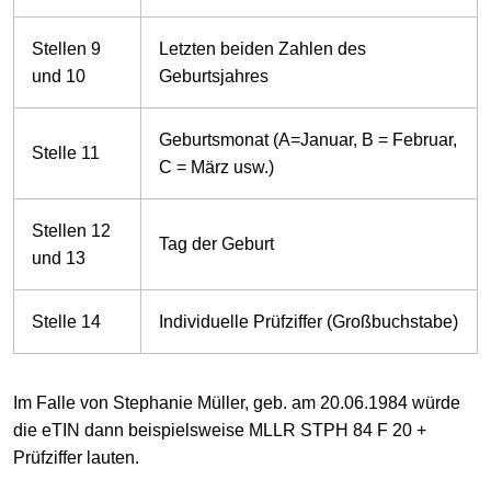
Stellen 9
Letzten beiden Zahlen des
und 10
Geburtsjahres
Geburtsmonat (A=Januar, B = Februar,
Stelle 11
C = März usw.)
Stellen 12
Tag der Geburt
und 13
Stelle 14
Individuelle Prüfziffer (Großbuchstabe)
Im Falle von Stephanie Müller, geb. am 20.06.1984 würde
die eTIN dann beispielsweise MLLR STPH 84 F 20 +
Prüfziffer lauten.