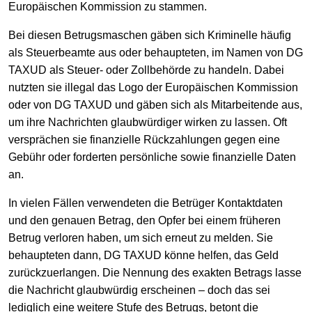
Europäischen Kommission zu stammen.
Bei diesen Betrugsmaschen gäben sich Kriminelle häufig
als Steuerbeamte aus oder behaupteten, im Namen von DG
TAXUD als Steuer- oder Zollbehörde zu handeln. Dabei
nutzten sie illegal das Logo der Europäischen Kommission
oder von DG TAXUD und gäben sich als Mitarbeitende aus,
um ihre Nachrichten glaubwürdiger wirken zu lassen. Oft
versprächen sie finanzielle Rückzahlungen gegen eine
Gebühr oder forderten persönliche sowie finanzielle Daten
an.
In vielen Fällen verwendeten die Betrüger Kontaktdaten
und den genauen Betrag, den Opfer bei einem früheren
Betrug verloren haben, um sich erneut zu melden. Sie
behaupteten dann, DG TAXUD könne helfen, das Geld
zurückzuerlangen. Die Nennung des exakten Betrags lasse
die Nachricht glaubwürdig erscheinen – doch das sei
lediglich eine weitere Stufe des Betrugs, betont die